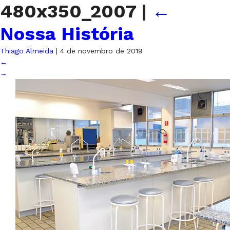
480x350_2007
|
←
Nossa História
Thiago Almeida
|
4 de novembro de 2019
←
→