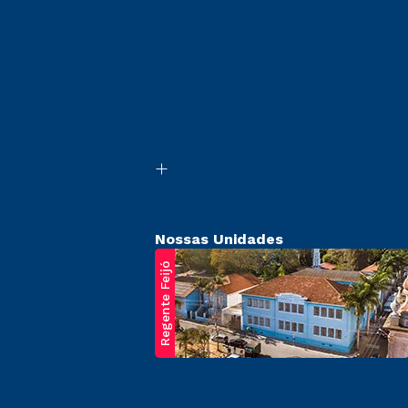
Nossas Unidades
Regente Feijó