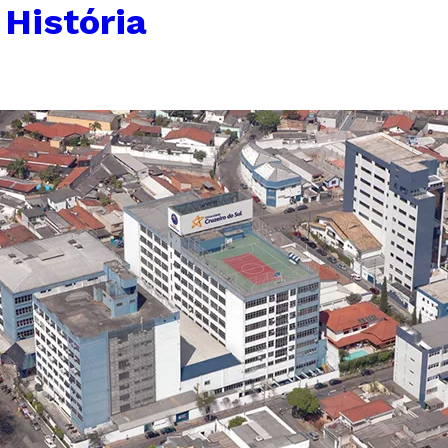
História