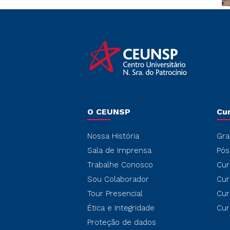
O CEUNSP
Cu
Nossa História
Gra
Sala de Imprensa
Pós
Trabalhe Conosco
Cur
Sou Colaborador
Cur
Tour Presencial
Cur
Ética e Integridade
Cur
Proteção de dados