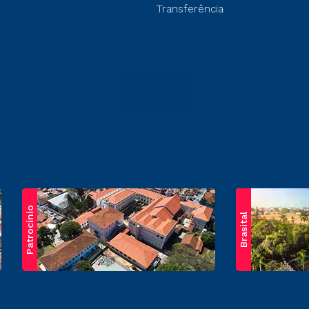
Transferência
Patrocínio
Brasital