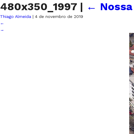
480x350_1997
|
←
Nossa 
Thiago Almeida
|
4 de novembro de 2019
←
→