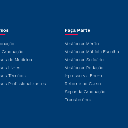
rsos
Faça Parte
duação
Vestibular Mérito
-Graduação
Vestibular Múltipla Escolha
sos de Medicina
Vestibular Solidário
sos Livres
Vestibular Redação
sos Técnicos
Ingresso via Enem
sos Profissionalizantes
Retorne ao Curso
Segunda Graduação
Transferência