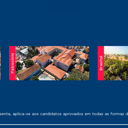
Patrocínio
Brasital
exposto no contrato de prestação de serviços.
nta, aplica-se aos candidatos aprovados em todas as formas de i