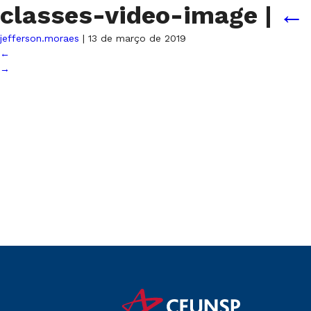
classes-video-image
|
←
jefferson.moraes
|
13 de março de 2019
←
→