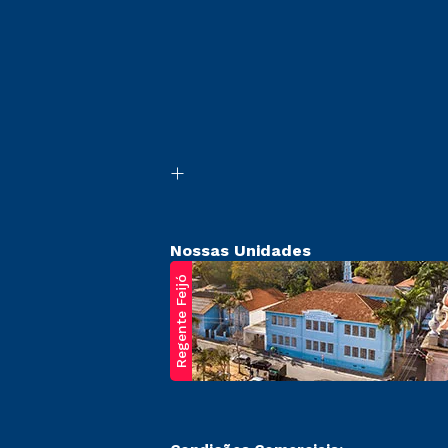
Nossas Unidades
Regente Feijó