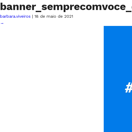
banner_semprecomvoce
barbara.viveiros
|
18 de maio de 2021
→