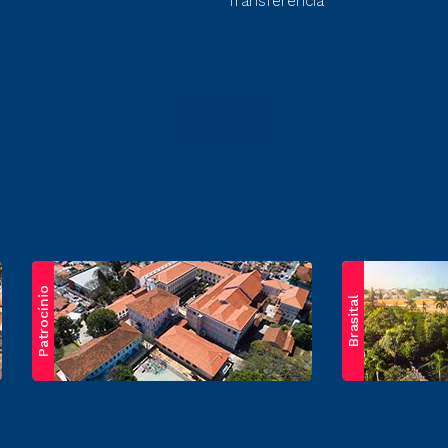
Transferência
Patrocínio
Brasital