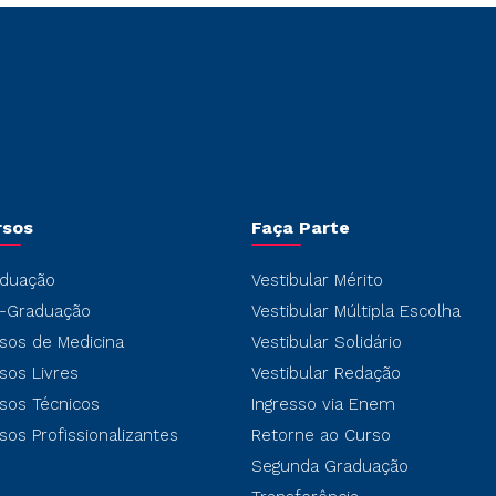
rsos
Faça Parte
duação
Vestibular Mérito
-Graduação
Vestibular Múltipla Escolha
sos de Medicina
Vestibular Solidário
sos Livres
Vestibular Redação
sos Técnicos
Ingresso via Enem
sos Profissionalizantes
Retorne ao Curso
Segunda Graduação