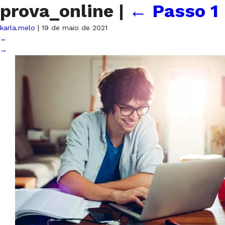
prova_online
|
←
Passo 1
karla.melo
|
19 de maio de 2021
←
→