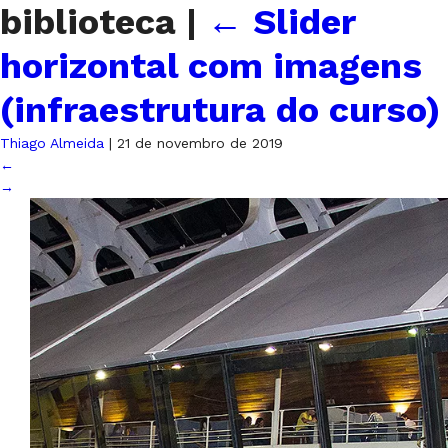
biblioteca
|
←
Slider
horizontal com imagens
(infraestrutura do curso)
Thiago Almeida
|
21 de novembro de 2019
←
→