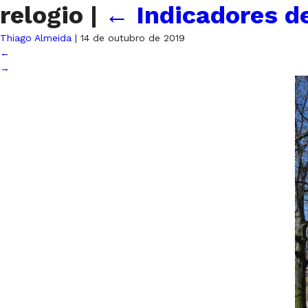
relogio
|
←
Indicadores d
Thiago Almeida
|
14 de outubro de 2019
←
→