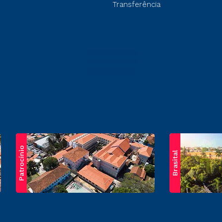
Transferência
Patrocínio
Brasital