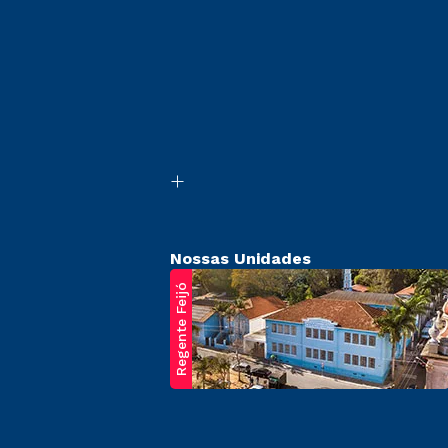
Nossas Unidades
Regente Feijó