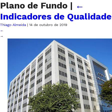
Plano de Fundo
|
←
Indicadores de Qualidade
Thiago Almeida
|
14 de outubro de 2019
←
→