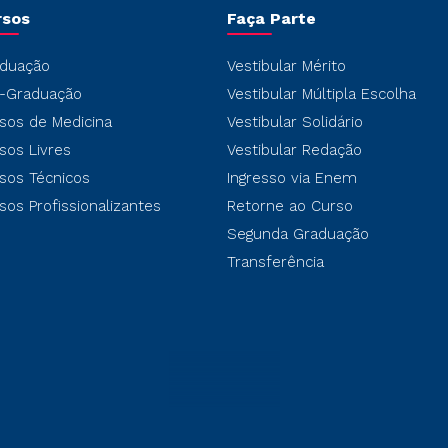
rsos
Faça Parte
duação
Vestibular Mérito
-Graduação
Vestibular Múltipla Escolha
sos de Medicina
Vestibular Solidário
sos Livres
Vestibular Redação
sos Técnicos
Ingresso via Enem
sos Profissionalizantes
Retorne ao Curso
Segunda Graduação
Transferência