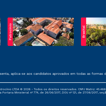
Patrocínio
Brasital
exposto no contrato de prestação de serviços.
nta, aplica-se aos candidatos aprovados em todas as formas de 
ocínio LTDA © 2026 - Todos os direitos reservados. CNPJ Matriz: 45.466
 Portaria Ministerial nº 774, de 26/06/2017, DOU nº 121, de 27/06/2017, seçã