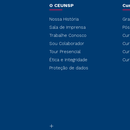
O CEUNSP
Cu
Nossa História
Gra
Sala de Imprensa
Pós
Trabalhe Conosco
Cur
Sou Colaborador
Cur
Tour Presencial
Cur
Ética e Integridade
Cur
Proteção de dados