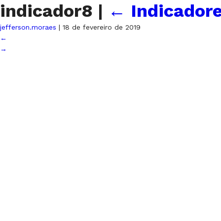
indicador8
|
←
Indicador
jefferson.moraes
|
18 de fevereiro de 2019
←
→