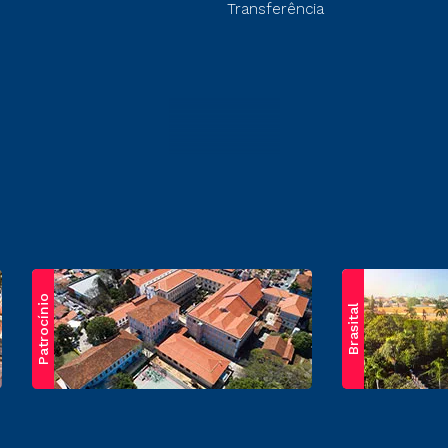
Transferência
Patrocínio
Brasital