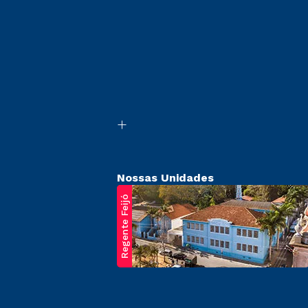
Nossas Unidades
Regente Feijó