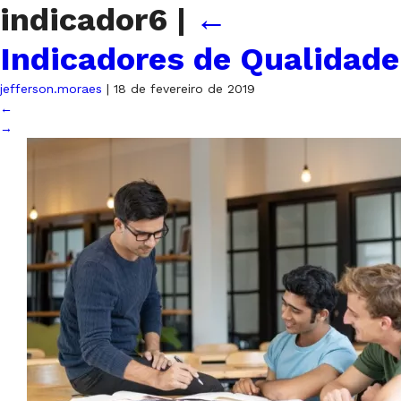
indicador6
|
←
Indicadores de Qualidade
jefferson.moraes
|
18 de fevereiro de 2019
←
→