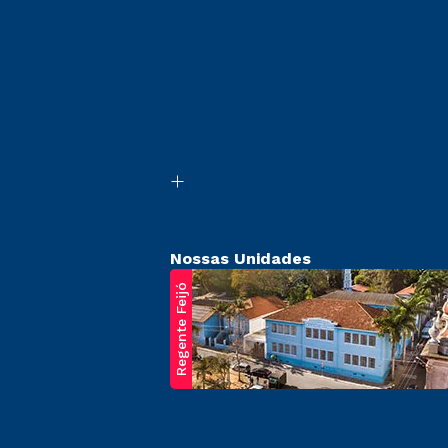
Nossas Unidades
Regente Feijó