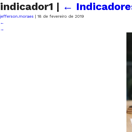
indicador1
|
←
Indicadore
jefferson.moraes
|
18 de fevereiro de 2019
←
→