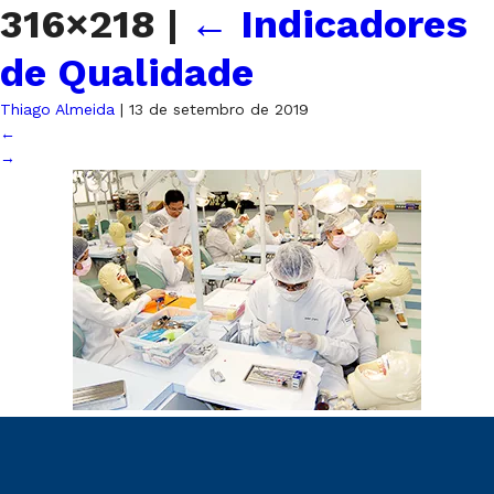
316×218
|
←
Indicadores
de Qualidade
Thiago Almeida
|
13 de setembro de 2019
←
→