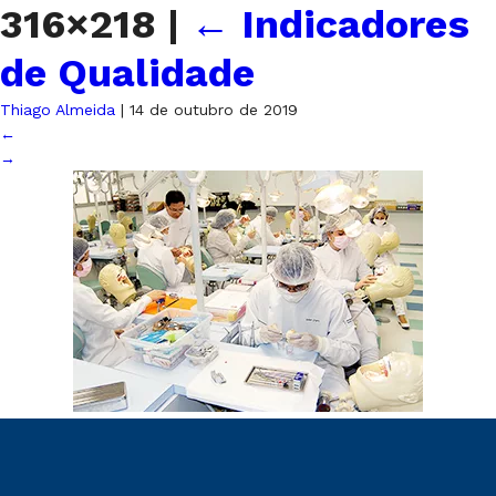
316×218
|
←
Indicadores
de Qualidade
Thiago Almeida
|
14 de outubro de 2019
←
→