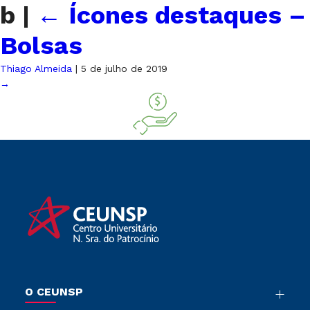
b
|
←
Ícones destaques –
Bolsas
Thiago Almeida
|
5 de julho de 2019
→
O CEUNSP
Nossa História