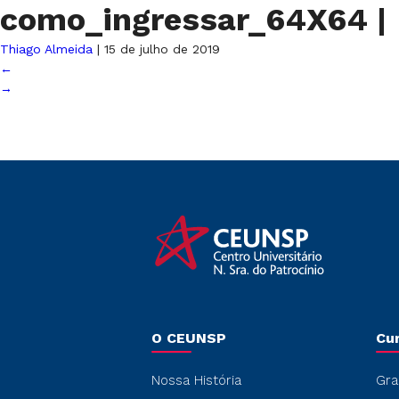
como_ingressar_64X64
|
Thiago Almeida
|
15 de julho de 2019
←
→
O CEUNSP
Cu
Nossa História
Gra