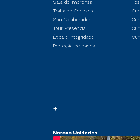
Sala de Imprensa
Pós
Trabalhe Conosco
Cur
Sou Colaborador
Cur
Tour Presencial
Cur
Ética e Integridade
Cur
Proteção de dados
Nossas Unidades