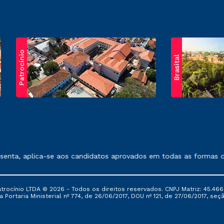
Patrocínio
Brasital
exposto no contrato de prestação de serviços.
nta, aplica-se aos candidatos aprovados em todas as formas de 
ocínio LTDA © 2026 - Todos os direitos reservados. CNPJ Matriz: 45.466
 Portaria Ministerial nº 774, de 26/06/2017, DOU nº 121, de 27/06/2017, seçã