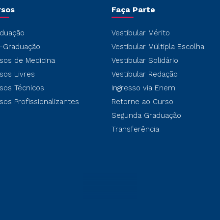
rsos
Faça Parte
duação
Vestibular Mérito
-Graduação
Vestibular Múltipla Escolha
sos de Medicina
Vestibular Solidário
sos Livres
Vestibular Redação
sos Técnicos
Ingresso via Enem
sos Profissionalizantes
Retorne ao Curso
Segunda Graduação
Transferência