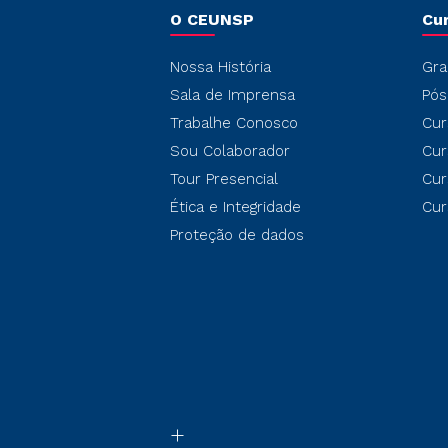
O CEUNSP
Cu
Nossa História
Gra
Sala de Imprensa
Pós
Trabalhe Conosco
Cur
Sou Colaborador
Cur
Tour Presencial
Cur
Ética e Integridade
Cur
Proteção de dados