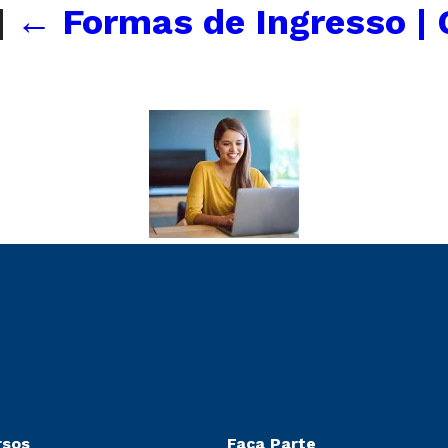
|
←
Formas de Ingresso | 
rsos
Faça Parte