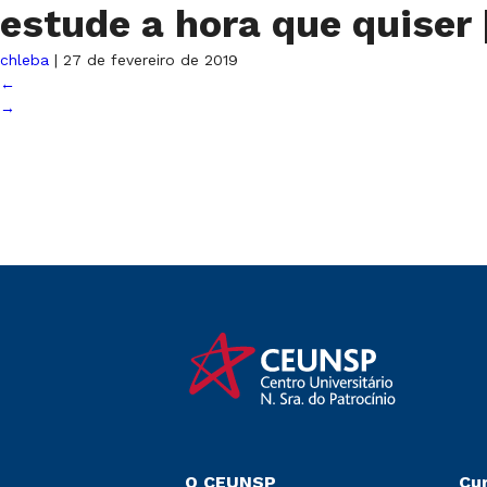
estude a hora que quiser
chleba
|
27 de fevereiro de 2019
←
→
O CEUNSP
Cu