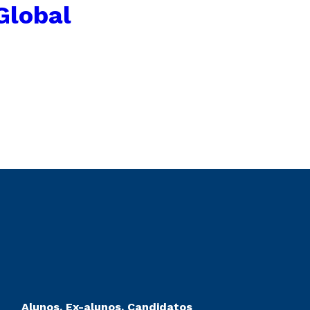
Global
Alunos, Ex-alunos, Candidatos