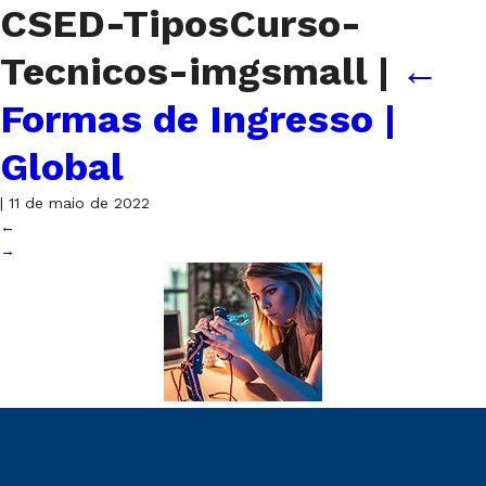
CSED-TiposCurso-
Tecnicos-imgsmall
|
←
Formas de Ingresso |
Global
|
11 de maio de 2022
←
→