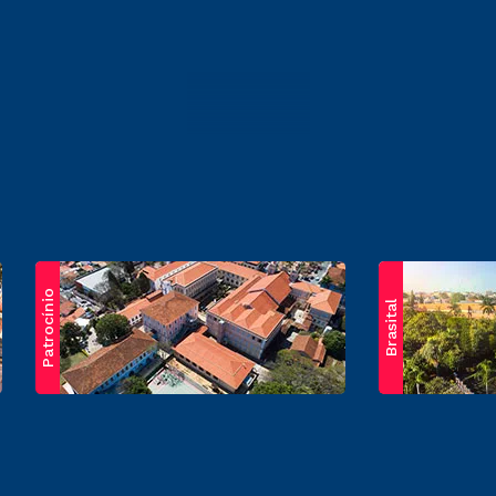
Patrocínio
Brasital