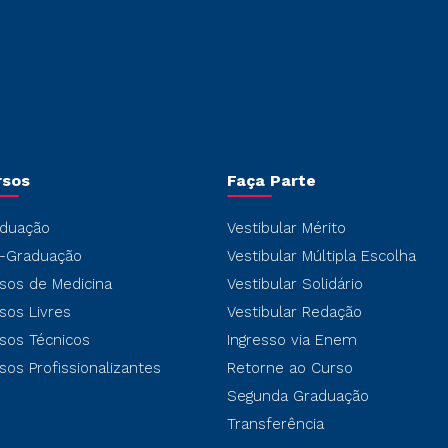
rsos
Faça Parte
duação
Vestibular Mérito
-Graduação
Vestibular Múltipla Escolha
sos de Medicina
Vestibular Solidário
sos Livres
Vestibular Redação
sos Técnicos
Ingresso via Enem
sos Profissionalizantes
Retorne ao Curso
Segunda Graduação
Transferência