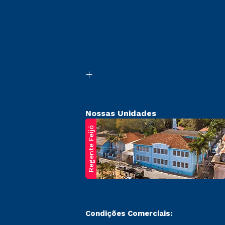
Nossas Unidades
Regente Feijó
Condições Comerciais: