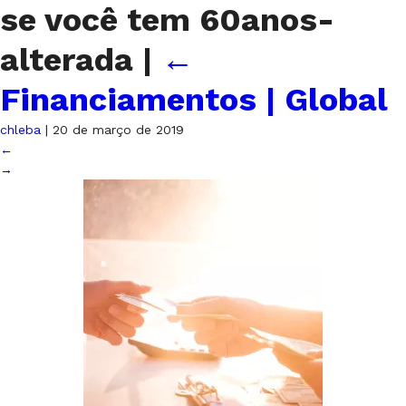
se você tem 60anos-
alterada
|
←
Financiamentos | Global
chleba
|
20 de março de 2019
←
→