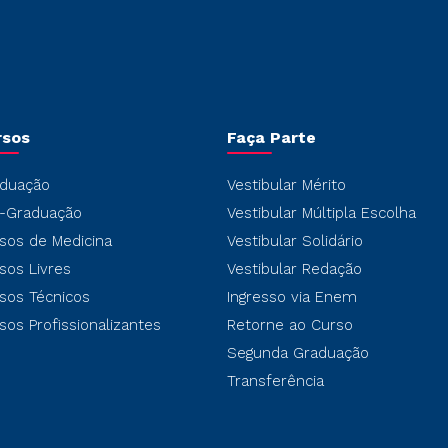
rsos
Faça Parte
duação
Vestibular Mérito
-Graduação
Vestibular Múltipla Escolha
sos de Medicina
Vestibular Solidário
sos Livres
Vestibular Redação
sos Técnicos
Ingresso via Enem
sos Profissionalizantes
Retorne ao Curso
Segunda Graduação
Transferência