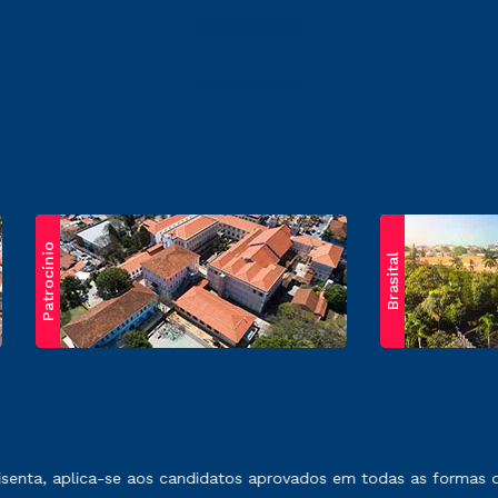
Patrocínio
Brasital
exposto no contrato de prestação de serviços.
nta, aplica-se aos candidatos aprovados em todas as formas de 