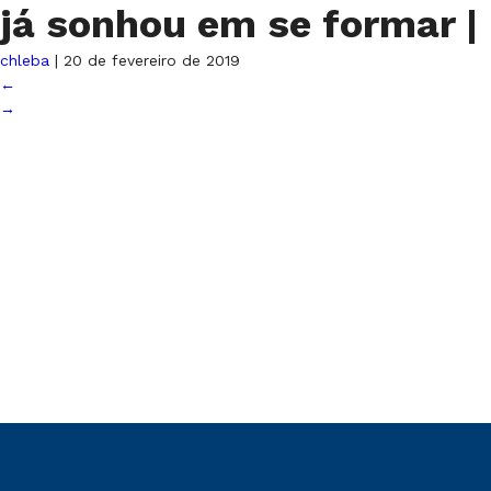
já sonhou em se formar
|
chleba
|
20 de fevereiro de 2019
←
→