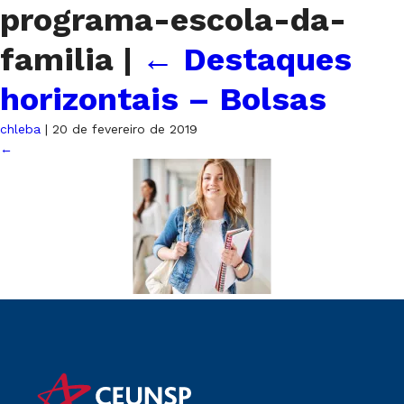
programa-escola-da-
familia
|
←
Destaques
horizontais – Bolsas
chleba
|
20 de fevereiro de 2019
←