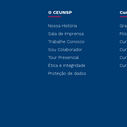
O CEUNSP
Cu
Nossa História
Gra
Sala de Imprensa
Pós
Trabalhe Conosco
Cur
Sou Colaborador
Cur
Tour Presencial
Cur
Ética e Integridade
Cur
Proteção de dados