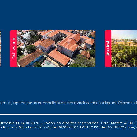
Patrocínio
Brasital
exposto no contrato de prestação de serviços.
nta, aplica-se aos candidatos aprovados em todas as formas de 
ocínio LTDA © 2026 - Todos os direitos reservados. CNPJ Matriz: 45.466
 Portaria Ministerial nº 774, de 26/06/2017, DOU nº 121, de 27/06/2017, seçã