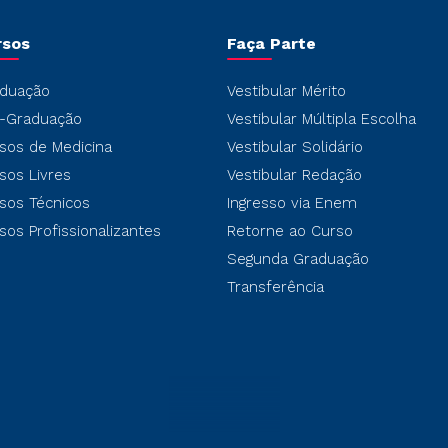
rsos
Faça Parte
duação
Vestibular Mérito
-Graduação
Vestibular Múltipla Escolha
sos de Medicina
Vestibular Solidário
sos Livres
Vestibular Redação
sos Técnicos
Ingresso via Enem
sos Profissionalizantes
Retorne ao Curso
Segunda Graduação
Transferência