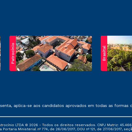
Patrocínio
Brasital
exposto no contrato de prestação de serviços.
nta, aplica-se aos candidatos aprovados em todas as formas de 
ocínio LTDA © 2026 - Todos os direitos reservados. CNPJ Matriz: 45.466
 Portaria Ministerial nº 774, de 26/06/2017, DOU nº 121, de 27/06/2017, seçã