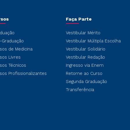
rsos
Faça Parte
duação
Vestibular Mérito
-Graduação
Vestibular Múltipla Escolha
sos de Medicina
Vestibular Solidário
sos Livres
Vestibular Redação
sos Técnicos
Ingresso via Enem
sos Profissionalizantes
Retorne ao Curso
Segunda Graduação
Transferência