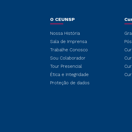
O CEUNSP
Cu
Nossa História
Gra
Sala de Imprensa
Pós
Trabalhe Conosco
Cur
Sou Colaborador
Cur
Tour Presencial
Cur
Ética e Integridade
Cur
Proteção de dados