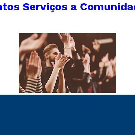
ntos Serviços a Comunida