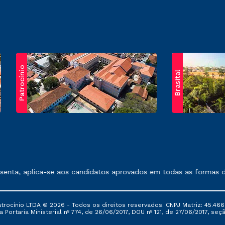
Patrocínio
Brasital
exposto no contrato de prestação de serviços.
nta, aplica-se aos candidatos aprovados em todas as formas de 
ocínio LTDA © 2026 - Todos os direitos reservados. CNPJ Matriz: 45.466
 Portaria Ministerial nº 774, de 26/06/2017, DOU nº 121, de 27/06/2017, seçã