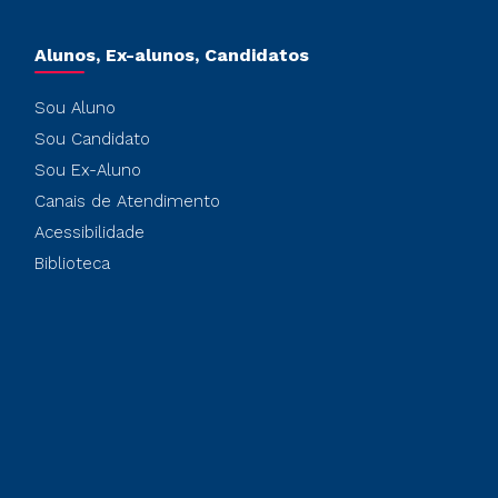
Alunos, Ex-alunos, Candidatos
Sou Aluno
Sou Candidato
Sou Ex-Aluno
Canais de Atendimento
Acessibilidade
Biblioteca