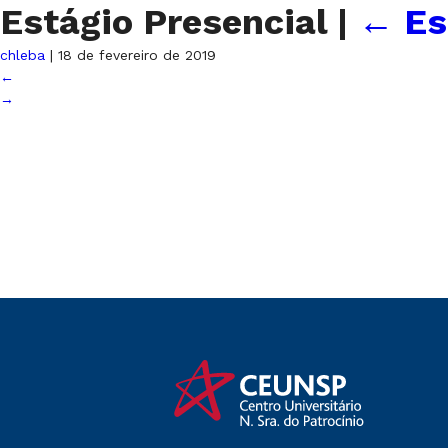
Estágio Presencial
|
←
Es
chleba
|
18 de fevereiro de 2019
←
→