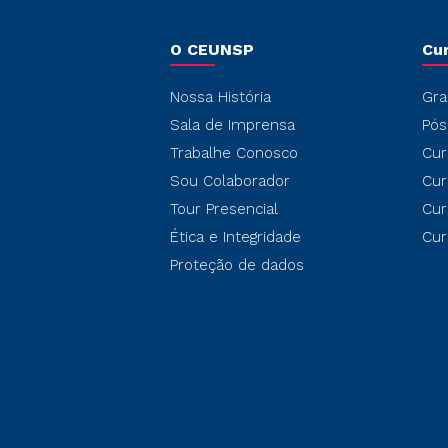
O CEUNSP
Cu
Nossa História
Gra
Sala de Imprensa
Pós
Trabalhe Conosco
Cur
Sou Colaborador
Cur
Tour Presencial
Cur
Ética e Integridade
Cur
Proteção de dados