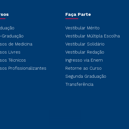
rsos
Faça Parte
duação
Vestibular Mérito
-Graduação
Vestibular Múltipla Escolha
sos de Medicina
Vestibular Solidário
sos Livres
Vestibular Redação
sos Técnicos
Ingresso via Enem
sos Profissionalizantes
Retorne ao Curso
Segunda Graduação
Transferência