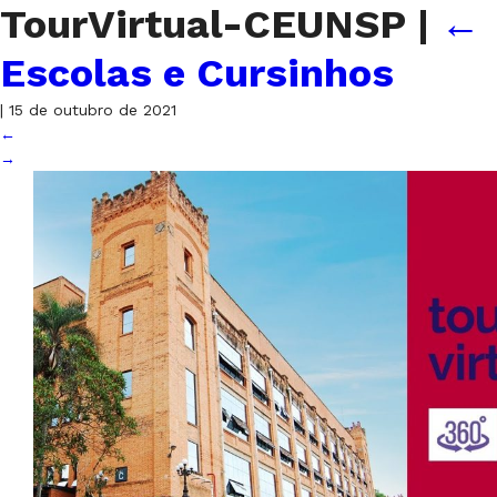
TourVirtual-CEUNSP
|
←
Escolas e Cursinhos
|
15 de outubro de 2021
←
→