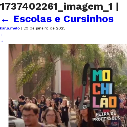
1737402261_imagem_1
|
←
Escolas e Cursinhos
karla.melo
|
20 de janeiro de 2025
←
→