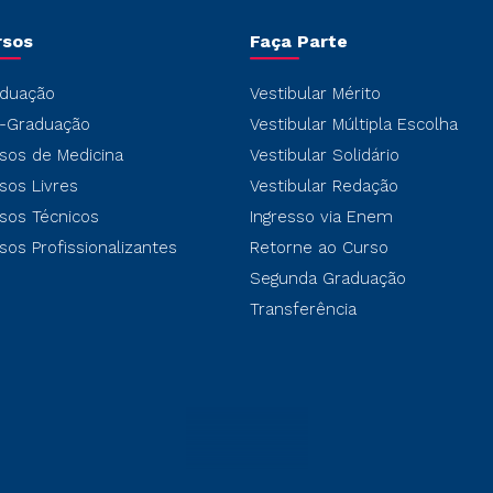
rsos
Faça Parte
duação
Vestibular Mérito
-Graduação
Vestibular Múltipla Escolha
sos de Medicina
Vestibular Solidário
sos Livres
Vestibular Redação
sos Técnicos
Ingresso via Enem
sos Profissionalizantes
Retorne ao Curso
Segunda Graduação
Transferência