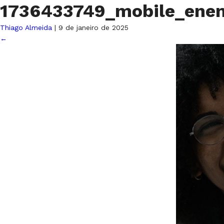
1736433749_mobile_en
Thiago Almeida
|
9 de janeiro de 2025
←