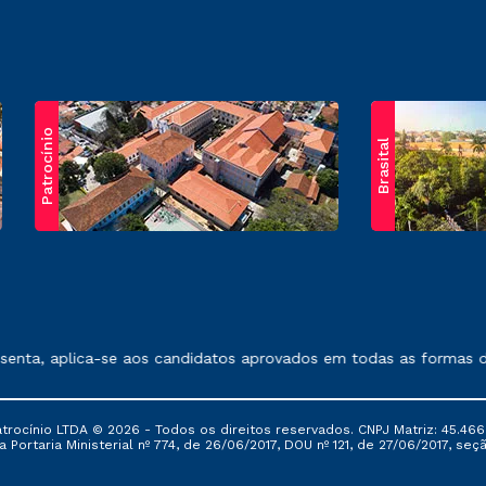
Patrocínio
Brasital
exposto no contrato de prestação de serviços.
a, aplica-se aos candidatos aprovados em todas as formas de in
ocínio LTDA © 2026 - Todos os direitos reservados. CNPJ Matriz: 45.466
 Portaria Ministerial nº 774, de 26/06/2017, DOU nº 121, de 27/06/2017, seçã