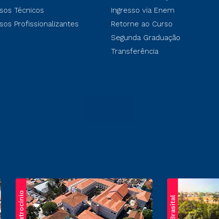
sos Técnicos
Ingresso via Enem
sos Profissionalizantes
Retorne ao Curso
Segunda Graduação
Transferência
Patrocínio
Brasital