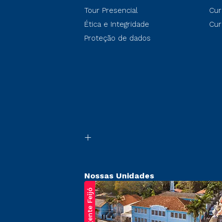
Tour Presencial
Cur
Ética e Integridade
Cur
Proteção de dados
Nossas Unidades
Regente Feijó