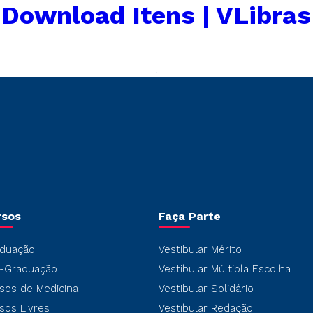
←
Download Itens | VLibras
rsos
Faça Parte
duação
Vestibular Mérito
-Graduação
Vestibular Múltipla Escolha
sos de Medicina
Vestibular Solidário
sos Livres
Vestibular Redação