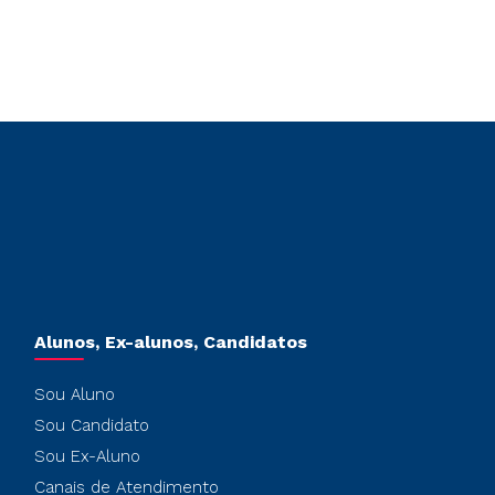
Alunos, Ex-alunos, Candidatos
Sou Aluno
Sou Candidato
Sou Ex-Aluno
Canais de Atendimento