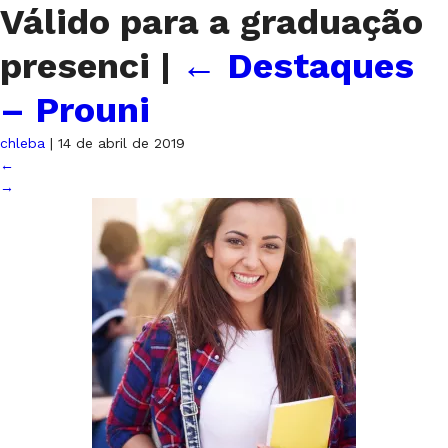
Válido para a graduação
presenci
|
←
Destaques
– Prouni
chleba
|
14 de abril de 2019
←
→