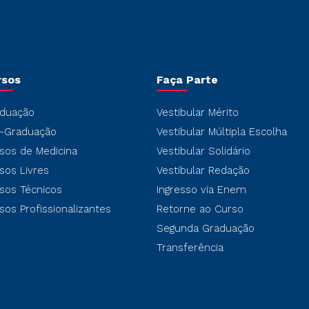
rsos
Faça Parte
duação
Vestibular Mérito
-Graduação
Vestibular Múltipla Escolha
sos de Medicina
Vestibular Solidário
sos Livres
Vestibular Redação
sos Técnicos
Ingresso via Enem
sos Profissionalizantes
Retorne ao Curso
Segunda Graduação
Transferência