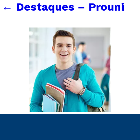
←
Destaques – Prouni