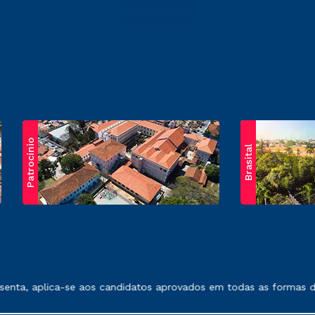
Patrocínio
Brasital
exposto no contrato de prestação de serviços.
nta, aplica-se aos candidatos aprovados em todas as formas de 