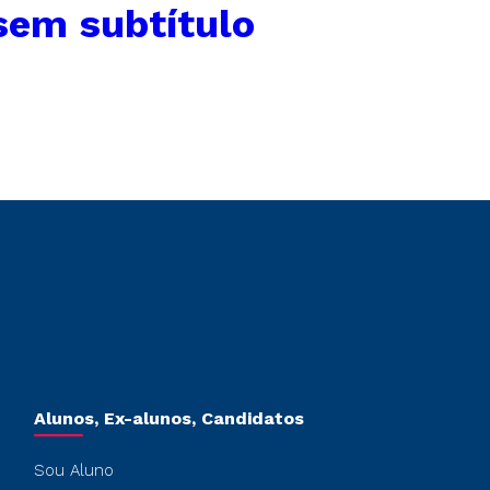
sem subtítulo
Alunos, Ex-alunos, Candidatos
Sou Aluno