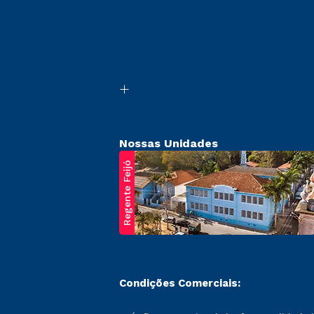
Nossas Unidades
Regente Feijó
Condições Comerciais: