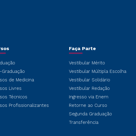
rsos
Faça Parte
duação
Vestibular Mérito
-Graduação
Vestibular Múltipla Escolha
sos de Medicina
Vestibular Solidário
sos Livres
Vestibular Redação
sos Técnicos
Ingresso via Enem
sos Profissionalizantes
Retorne ao Curso
Segunda Graduação
Transferência