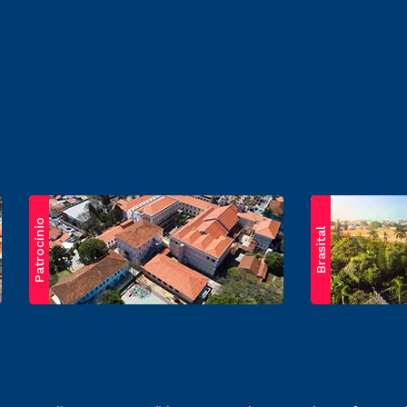
Patrocínio
Brasital