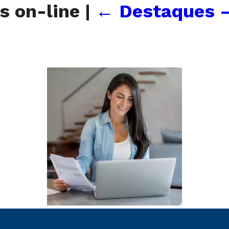
s on-line
|
←
Destaques 