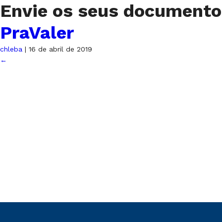
Envie os seus documento
PraValer
chleba
|
16 de abril de 2019
←