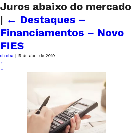
Juros abaixo do mercado
|
←
Destaques –
Financiamentos – Novo
FIES
chleba
|
15 de abril de 2019
←
→