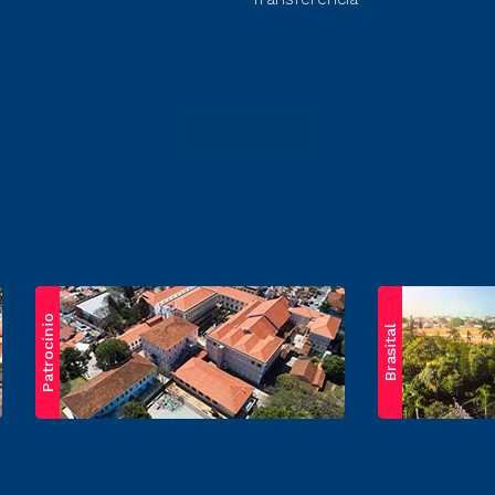
Patrocínio
Brasital