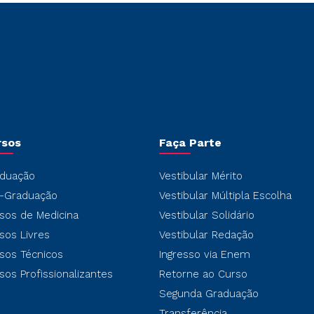
rsos
Faça Parte
duação
Vestibular Mérito
-Graduação
Vestibular Múltipla Escolha
sos de Medicina
Vestibular Solidário
sos Livres
Vestibular Redação
sos Técnicos
Ingresso via Enem
sos Profissionalizantes
Retorne ao Curso
Segunda Graduação
Transferência