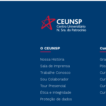
O CEUNSP
Cu
Nossa História
Gra
Sala de Imprensa
Pós
Trabalhe Conosco
Cur
Sou Colaborador
Cur
Tour Presencial
Cur
Ética e Integridade
Cur
Proteção de dados