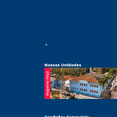
Nossas Unidades
Regente Feijó