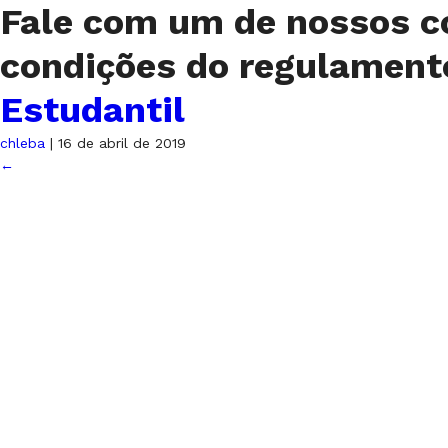
Fale com um de nossos c
condições do regulamen
Estudantil
chleba
|
16 de abril de 2019
←