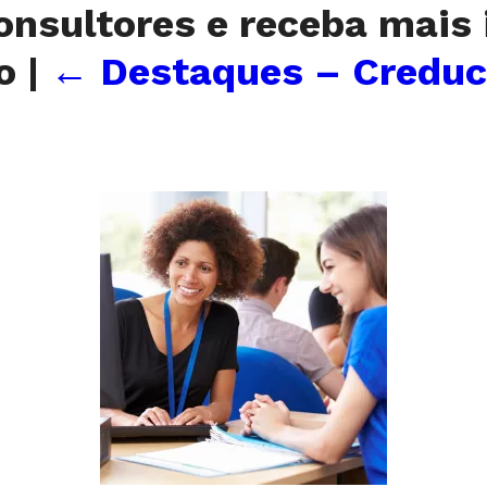
onsultores e receba mais
to
|
←
Destaques – Creduc