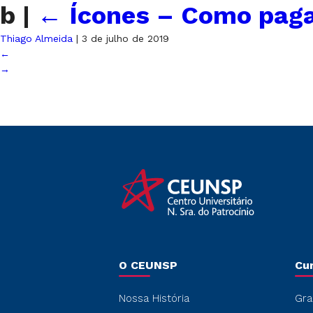
b
|
←
Ícones – Como pag
Thiago Almeida
|
3 de julho de 2019
←
→
O CEUNSP
Cu
Nossa História
Gra