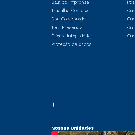
Sala de Imprensa
Pós
Trabalhe Conosco
Cur
Sou Colaborador
Cur
Tour Presencial
Cur
Ética e Integridade
Cur
Proteção de dados
Nossas Unidades