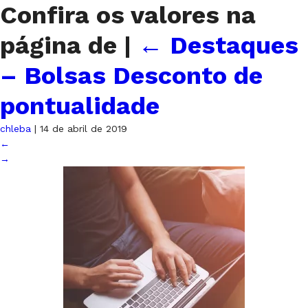
Confira os valores na
página de
|
←
Destaques
– Bolsas Desconto de
pontualidade
chleba
|
14 de abril de 2019
←
→