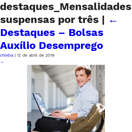
destaques_Mensalidades
suspensas por três
|
←
Destaques – Bolsas
Auxílio Desemprego
chleba
|
12 de abril de 2019
→