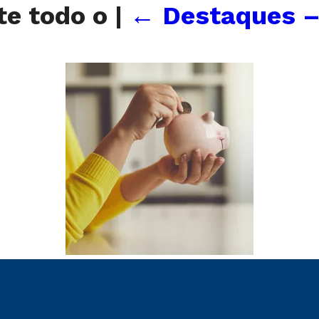
te todo o
|
←
Destaques –