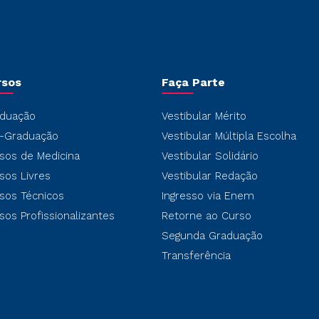
rsos
Faça Parte
duação
Vestibular Mérito
-Graduação
Vestibular Múltipla Escolha
sos de Medicina
Vestibular Solidário
sos Livres
Vestibular Redação
sos Técnicos
Ingresso via Enem
sos Profissionalizantes
Retorne ao Curso
Segunda Graduação
Transferência