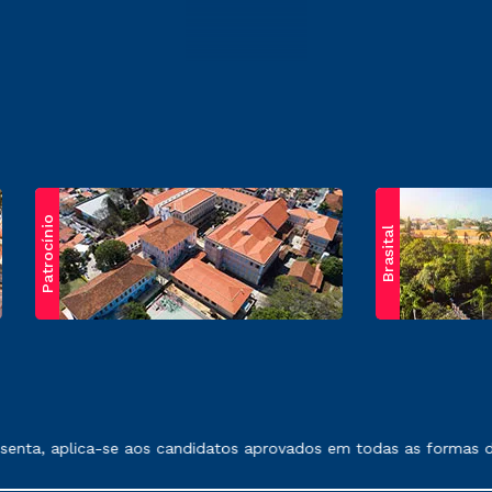
Patrocínio
Brasital
exposto no contrato de prestação de serviços.
nta, aplica-se aos candidatos aprovados em todas as formas de 