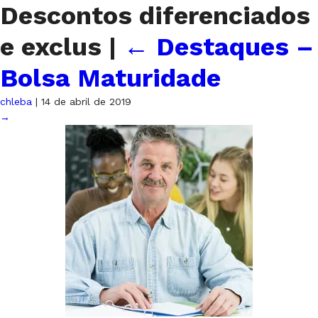
Descontos diferenciados
e exclus
|
←
Destaques –
Bolsa Maturidade
chleba
|
14 de abril de 2019
→