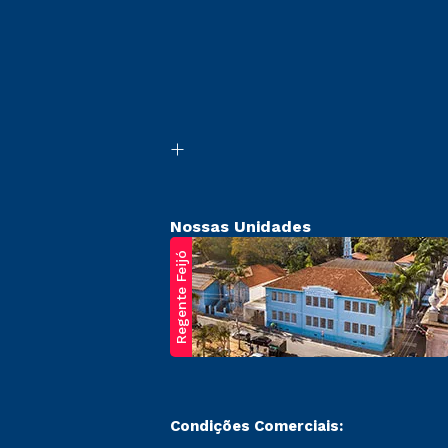
Nossas Unidades
Regente Feijó
Condições Comerciais: