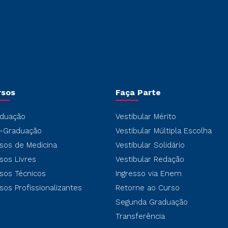
rsos
Faça Parte
duação
Vestibular Mérito
-Graduação
Vestibular Múltipla Escolha
sos de Medicina
Vestibular Solidário
sos Livres
Vestibular Redação
sos Técnicos
Ingresso via Enem
sos Profissionalizantes
Retorne ao Curso
Segunda Graduação
Transferência