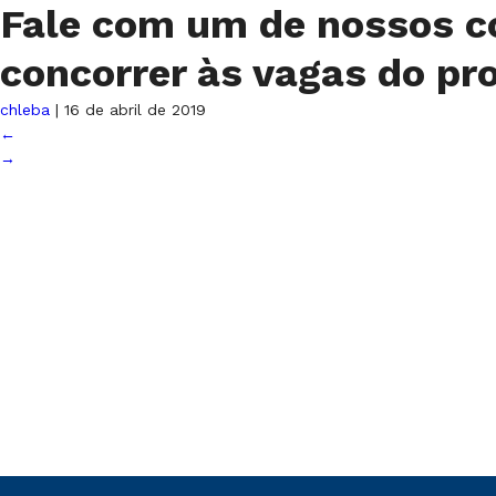
Fale com um de nossos c
concorrer às vagas do p
chleba
|
16 de abril de 2019
←
→