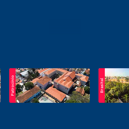
Patrocínio
Brasital