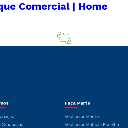
que Comercial | Home
rsos
Faça Parte
duação
Vestibular Mérito
-Graduação
Vestibular Múltipla Escolha