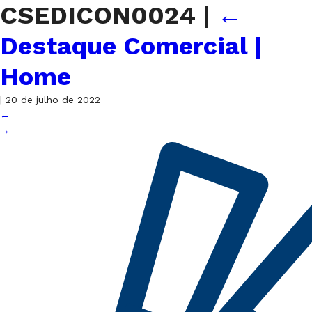
CSEDICON0024
|
←
Destaque Comercial |
Home
|
20 de julho de 2022
←
→