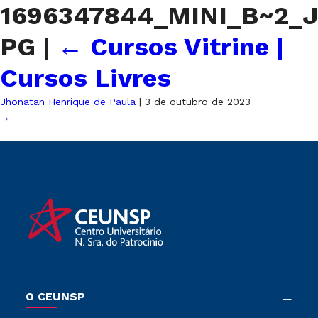
1696347844_MINI_B~2_J
PG
|
←
Cursos Vitrine |
Cursos Livres
Jhonatan Henrique de Paula
|
3 de outubro de 2023
→
O CEUNSP
Nossa História