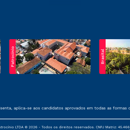
Patrocínio
Brasital
exposto no contrato de prestação de serviços.
nta, aplica-se aos candidatos aprovados em todas as formas de 
ocínio LTDA © 2026 - Todos os direitos reservados. CNPJ Matriz: 45.466