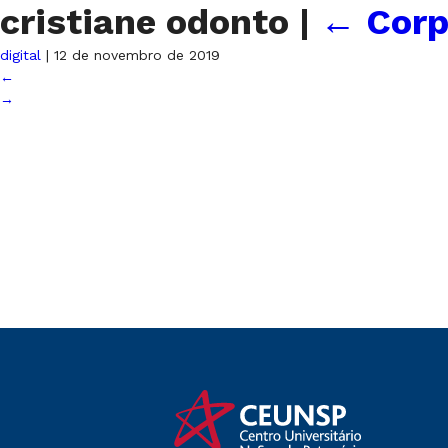
cristiane odonto
|
←
Corp
digital
|
12 de novembro de 2019
←
→