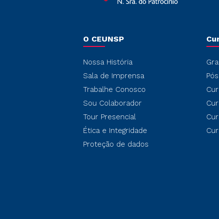
O CEUNSP
Cu
Nossa História
Gra
Sala de Imprensa
Pós
Trabalhe Conosco
Cur
Sou Colaborador
Cur
Tour Presencial
Cur
Ética e Integridade
Cur
Proteção de dados