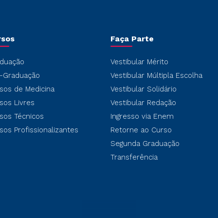
rsos
Faça Parte
duação
Vestibular Mérito
-Graduação
Vestibular Múltipla Escolha
sos de Medicina
Vestibular Solidário
sos Livres
Vestibular Redação
sos Técnicos
Ingresso via Enem
sos Profissionalizantes
Retorne ao Curso
Segunda Graduação
Transferência