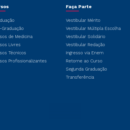
rsos
Faça Parte
duação
Vestibular Mérito
-Graduação
Vestibular Múltipla Escolha
sos de Medicina
Vestibular Solidário
sos Livres
Vestibular Redação
sos Técnicos
Ingresso via Enem
sos Profissionalizantes
Retorne ao Curso
Segunda Graduação
Transferência