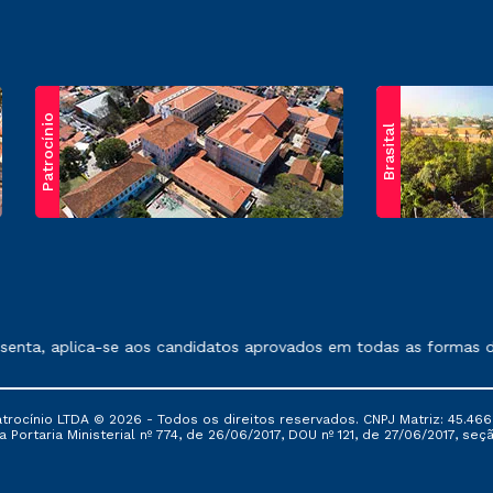
Patrocínio
Brasital
exposto no contrato de prestação de serviços.
nta, aplica-se aos candidatos aprovados em todas as formas de 
ocínio LTDA © 2026 - Todos os direitos reservados. CNPJ Matriz: 45.466
 Portaria Ministerial nº 774, de 26/06/2017, DOU nº 121, de 27/06/2017, seçã