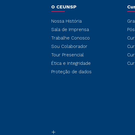
O CEUNSP
Cu
Nossa História
Gra
Sala de Imprensa
Pós
Trabalhe Conosco
Cur
Sou Colaborador
Cur
Tour Presencial
Cur
Ética e Integridade
Cur
Proteção de dados