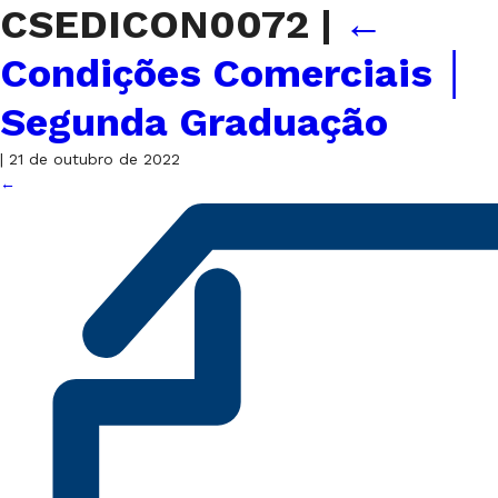
CSEDICON0072
|
←
Condições Comerciais │
Segunda Graduação
|
21 de outubro de 2022
←