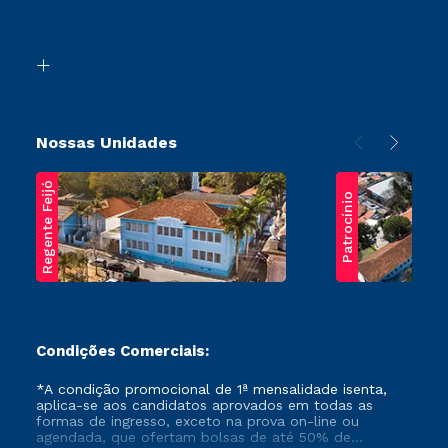
Retorne ao Curso
Acessibilidade
Segunda Graduação
Biblioteca
Transferência
Nossas Unidades
Regente Feijó
Patrocínio
Condições Comerciais:
*A condição promocional de 1ª mensalidade isenta,
aplica-se aos candidatos aprovados em todas as
formas de ingresso, exceto na prova on-line ou
agendada, que ofertam bolsas de até 50% de