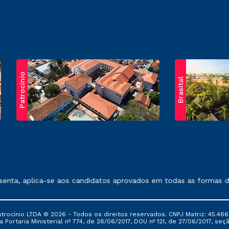
Patrocínio
Brasital
exposto no contrato de prestação de serviços.
nta, aplica-se aos candidatos aprovados em todas as formas de 
ocínio LTDA © 2026 - Todos os direitos reservados. CNPJ Matriz: 45.466
 Portaria Ministerial nº 774, de 26/06/2017, DOU nº 121, de 27/06/2017, seçã