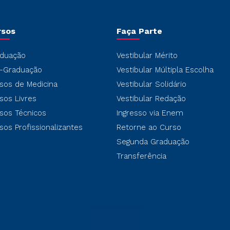
rsos
Faça Parte
duação
Vestibular Mérito
-Graduação
Vestibular Múltipla Escolha
sos de Medicina
Vestibular Solidário
sos Livres
Vestibular Redação
sos Técnicos
Ingresso via Enem
sos Profissionalizantes
Retorne ao Curso
Segunda Graduação
Transferência