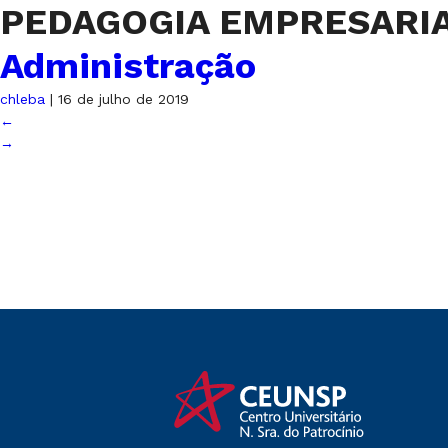
PEDAGOGIA EMPRESARIA
Administração
chleba
|
16 de julho de 2019
←
→