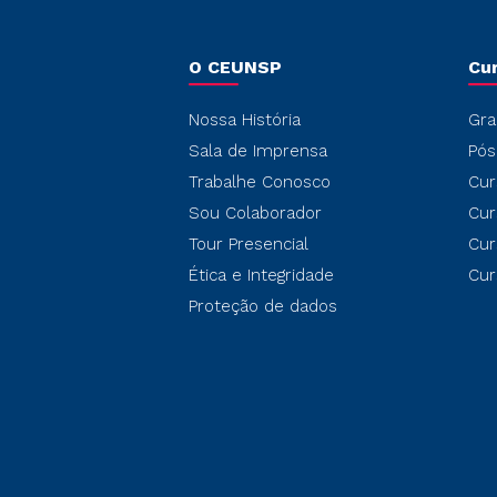
O CEUNSP
Cu
Nossa História
Gra
Sala de Imprensa
Pós
Trabalhe Conosco
Cur
Sou Colaborador
Cur
Tour Presencial
Cur
Ética e Integridade
Cur
Proteção de dados