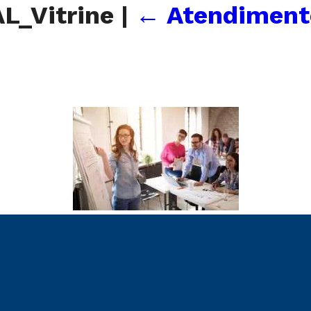
L_Vitrine
|
←
Atendiment